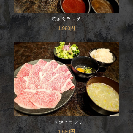
焼き肉ランチ
1,980円
すき焼きランチ
1,680円