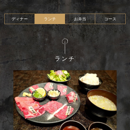
ディナー
ランチ
お弁当
コース
ランチ