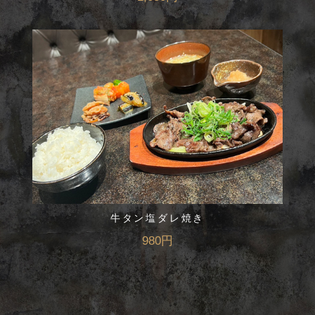
牛タン塩ダレ焼き
980円